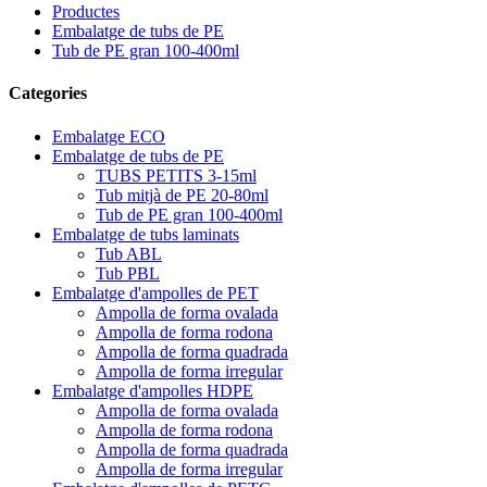
Productes
Embalatge de tubs de PE
Tub de PE gran 100-400ml
Categories
Embalatge ECO
Embalatge de tubs de PE
TUBS PETITS 3-15ml
Tub mitjà de PE 20-80ml
Tub de PE gran 100-400ml
Embalatge de tubs laminats
Tub ABL
Tub PBL
Embalatge d'ampolles de PET
Ampolla de forma ovalada
Ampolla de forma rodona
Ampolla de forma quadrada
Ampolla de forma irregular
Embalatge d'ampolles HDPE
Ampolla de forma ovalada
Ampolla de forma rodona
Ampolla de forma quadrada
Ampolla de forma irregular