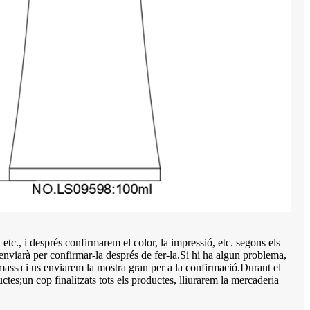
tc., i després confirmarem el color, la impressió, etc. segons els
enviarà per confirmar-la després de fer-la.Si hi ha algun problema,
massa i us enviarem la mostra gran per a la confirmació.Durant el
es;un cop finalitzats tots els productes, lliurarem la mercaderia