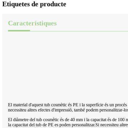
Etiquetes de producte
Característiques
El material d'aquest tub cosmètic és PE ​​i la superfície és un procé
necessiteu altres efectes d'impressió, també podem personalitzar-lo
El diàmetre del tub cosmètic és de 40 mm i la capacitat és de 100 ml
la capacitat del tub de PE es poden personalitzar.Si necessiteu altr