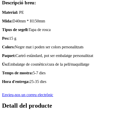
Descripció breu:
Material:
PE
Mida:
D40mm * H150mm
Tipus de segell:
Tapa de rosca
Pes:
15 g
Colors:
Negre mat i poden ser colors personalitzats
Paquet:
Cartró estàndard, pot ser embalatge personalitzat
Ús:
Embalatge de cosmètics/cura de la pell/maquillatge
Temps de mostra:
5-7 dies
Hora d'entrega:
25-35 dies
Envieu-nos un correu electrònic
Detall del producte