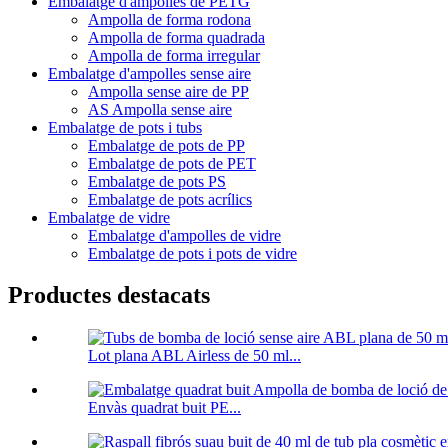
Embalatge d'ampolles de PETG
Ampolla de forma rodona
Ampolla de forma quadrada
Ampolla de forma irregular
Embalatge d'ampolles sense aire
Ampolla sense aire de PP
AS Ampolla sense aire
Embalatge de pots i tubs
Embalatge de pots de PP
Embalatge de pots de PET
Embalatge de pots PS
Embalatge de pots acrílics
Embalatge de vidre
Embalatge d'ampolles de vidre
Embalatge de pots i pots de vidre
Productes destacats
Lot plana ABL Airless de 50 ml...
Envàs quadrat buit PE...