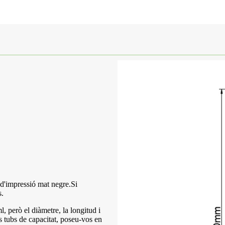
s d'impressió mat negre.Si
s.
, però el diàmetre, la longitud i
es tubs de capacitat, poseu-vos en