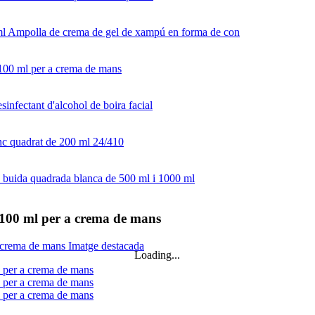
e 100 ml per a crema de mans
Loading...