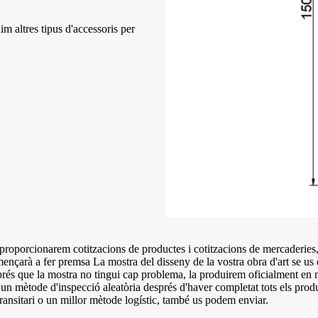
m altres tipus d'accessoris per
proporcionarem cotitzacions de productes i cotitzacions de mercaderies, e
mençarà a fer premsa La mostra del disseny de la vostra obra d'art se us 
prés que la mostra no tingui cap problema, la produirem oficialment en 
 mètode d'inspecció aleatòria després d'haver completat tots els product
transitari o un millor mètode logístic, també us podem enviar.