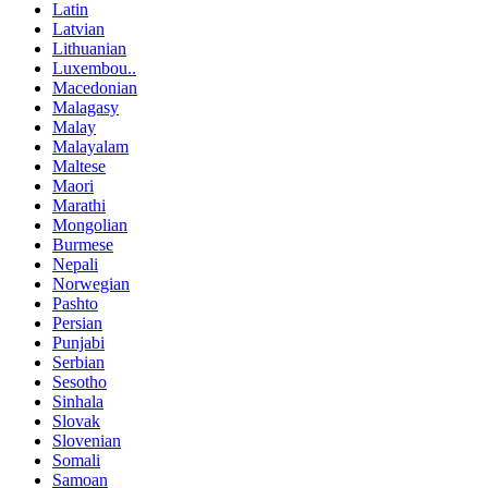
Latin
Latvian
Lithuanian
Luxembou..
Macedonian
Malagasy
Malay
Malayalam
Maltese
Maori
Marathi
Mongolian
Burmese
Nepali
Norwegian
Pashto
Persian
Punjabi
Serbian
Sesotho
Sinhala
Slovak
Slovenian
Somali
Samoan