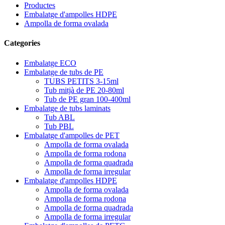
Productes
Embalatge d'ampolles HDPE
Ampolla de forma ovalada
Categories
Embalatge ECO
Embalatge de tubs de PE
TUBS PETITS 3-15ml
Tub mitjà de PE 20-80ml
Tub de PE gran 100-400ml
Embalatge de tubs laminats
Tub ABL
Tub PBL
Embalatge d'ampolles de PET
Ampolla de forma ovalada
Ampolla de forma rodona
Ampolla de forma quadrada
Ampolla de forma irregular
Embalatge d'ampolles HDPE
Ampolla de forma ovalada
Ampolla de forma rodona
Ampolla de forma quadrada
Ampolla de forma irregular