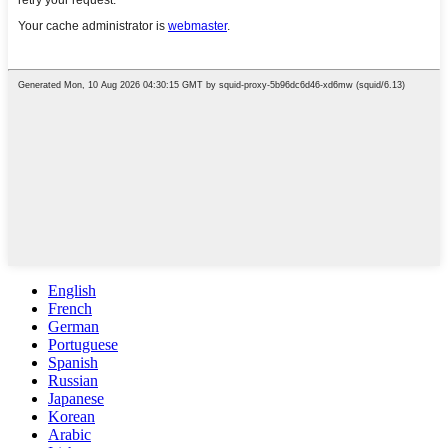
English
French
German
Portuguese
Spanish
Russian
Japanese
Korean
Arabic