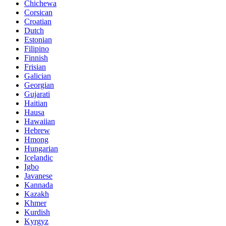
Chichewa
Corsican
Croatian
Dutch
Estonian
Filipino
Finnish
Frisian
Galician
Georgian
Gujarati
Haitian
Hausa
Hawaiian
Hebrew
Hmong
Hungarian
Icelandic
Igbo
Javanese
Kannada
Kazakh
Khmer
Kurdish
Kyrgyz