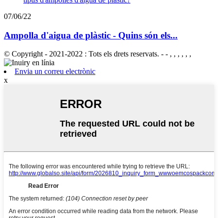
07/06/22
Ampolla d'aigua de plàstic - Quins són els...
© Copyright - 2021-2022 : Tots els drets reservats. - - , , , , , ,
Envia un correu electrònic
x