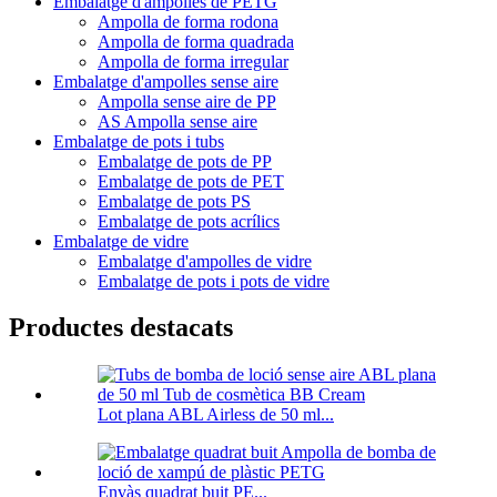
Embalatge d'ampolles de PETG
Ampolla de forma rodona
Ampolla de forma quadrada
Ampolla de forma irregular
Embalatge d'ampolles sense aire
Ampolla sense aire de PP
AS Ampolla sense aire
Embalatge de pots i tubs
Embalatge de pots de PP
Embalatge de pots de PET
Embalatge de pots PS
Embalatge de pots acrílics
Embalatge de vidre
Embalatge d'ampolles de vidre
Embalatge de pots i pots de vidre
Productes destacats
Lot plana ABL Airless de 50 ml...
Envàs quadrat buit PE...