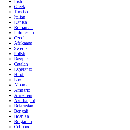
Irish
Greek
Turkish
Italian
Danish
Romanian
Indonesian
Czech
Afrikaans
Swedish
Polish
Basque
Catalan
Esperanto
Hindi
Lao
Albanian
Amharic
Armenian
Azerbaijani
Belarusian
Bengali
Bosnian
Bulgarian
Cebuano