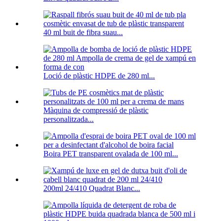
40 ml buit de fibra suau...
Loció de plàstic HDPE de 280 ml...
Màquina de compressió de plàstic
personalitzada...
Boira PET transparent ovalada de 100 ml...
200ml 24/410 Quadrat Blanc...