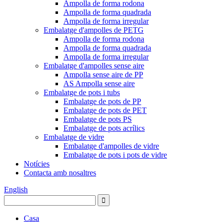
Ampolla de forma rodona
Ampolla de forma quadrada
Ampolla de forma irregular
Embalatge d'ampolles de PETG
Ampolla de forma rodona
Ampolla de forma quadrada
Ampolla de forma irregular
Embalatge d'ampolles sense aire
Ampolla sense aire de PP
AS Ampolla sense aire
Embalatge de pots i tubs
Embalatge de pots de PP
Embalatge de pots de PET
Embalatge de pots PS
Embalatge de pots acrílics
Embalatge de vidre
Embalatge d'ampolles de vidre
Embalatge de pots i pots de vidre
Notícies
Contacta amb nosaltres
English
Casa