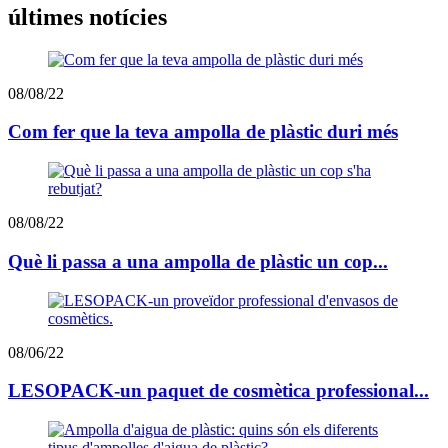
últimes notícies
08/08/22
Com fer que la teva ampolla de plàstic duri més
08/08/22
Què li passa a una ampolla de plàstic un cop...
08/06/22
LESOPACK-un paquet de cosmètica professional...